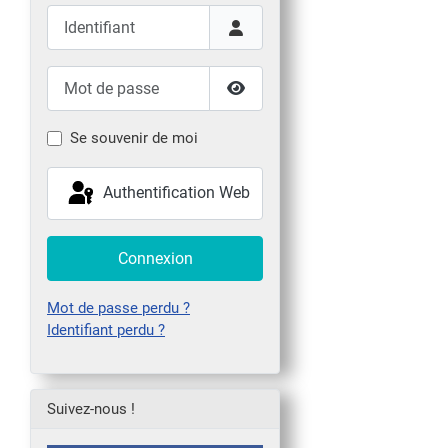
Identifiant
Mot de passe
Afficher le mot de passe
Se souvenir de moi
Authentification Web
Connexion
Mot de passe perdu ?
Identifiant perdu ?
Suivez-nous !